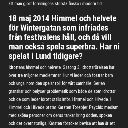
att man gjort föreningens största fiasko i modern tid.
18 maj 2014 Himmel och helvete
för Wintergatan som infriades
från festivalens håll, och då vill
man också spela superbra. Har ni
spelat i Lund tidigare?
Idrottens himmel och helvete. Säsong 3. Idrottsrörelsen har
över tre miljoner medlemmar. Hur vi leder och fostrar barn
och unga inom den spelar roll för vårt samhälle. Serien
granskar och belyser problematik som både de som idrottar
och de som leder idrott ställs inför. Himmel och Hilvede. I
Himmel och Hilvede pratar Karsten Torebjer Psychic medium
med sköna personer om deras tankar kring döden, spöken
och det övernaturliga. Karsten försöker bevisa att han är ett