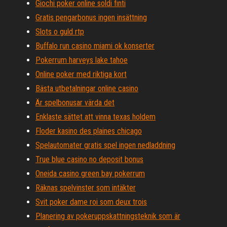
Giochi poker online soldi finti
Gratis pengarbonus ingen insättning
Slots o guld rtp
Buffalo run casino miami ok konserter
Pokerrum harveys lake tahoe
Online poker med riktiga kort
Bästa utbetalningar online casino
Är spelbonusar värda det
Enklaste sättet att vinna texas holdem
Floder kasino des plaines chicago
Spelautomater gratis spel ingen nedladdning
True blue casino no deposit bonus
Oneida casino green bay pokerrum
Räknas spelvinster som intäkter
Svit poker dame roi som deux trois
Planering av pokeruppskattningsteknik som är