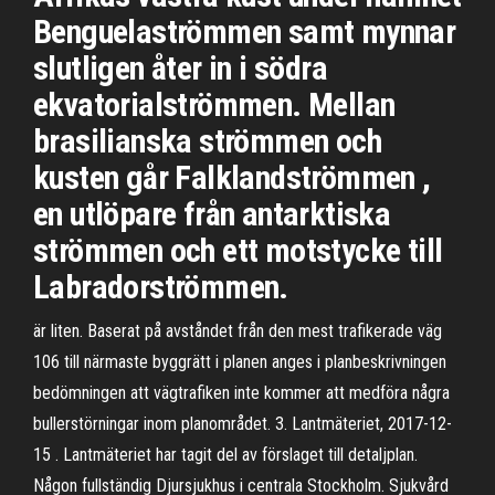
Benguelaströmmen samt mynnar
slutligen åter in i södra
ekvatorialströmmen. Mellan
brasilianska strömmen och
kusten går Falklandströmmen ,
en utlöpare från antarktiska
strömmen och ett motstycke till
Labradorströmmen.
är liten. Baserat på avståndet från den mest trafikerade väg
106 till närmaste byggrätt i planen anges i planbeskrivningen
bedömningen att vägtrafiken inte kommer att medföra några
bullerstörningar inom planområdet. 3. Lantmäteriet, 2017-12-
15 . Lantmäteriet har tagit del av förslaget till detaljplan.
Någon fullständig Djursjukhus i centrala Stockholm. Sjukvård