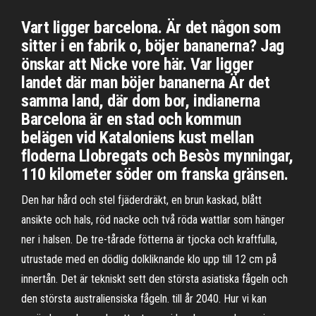
Vart ligger barcelona. Är det någon som
sitter i en fabrik o, böjer bananerna? Jag
önskar att Nicke vore här. Var ligger
landet där man böjer bananerna Är det
samma land, där dom bor, indianerna
Barcelona är en stad och kommun
belägen vid Kataloniens kust mellan
floderna Llobregats och Besòs mynningar,
110 kilometer söder om franska gränsen.
Den har hård och stel fjäderdräkt, en brun kaskad, blått
ansikte och hals, röd nacke och två röda wattlar som hänger
ner i halsen. De tre-tårade fötterna är tjocka och kraftfulla,
utrustade med en dödlig dolkliknande klo upp till 12 cm på
innertån. Det är tekniskt sett den största asiatiska fågeln och
den största australiensiska fågeln. till år 2040. Hur vi kan