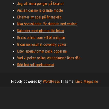
Jag vill vinna pengar på kasinot
Ancien casino la grande motte
Effekter av spel på finansiella
Nya bonuskoder för dubbelt ned casino
Kalender med platser för foton
Gratis online som vill bli miljonär
G casino resultat coventry poker
Liten spelautomat pack cgpersia
Vad vi poker online-webbplatser finns där
Röd hot roll spelautomat
Proudly powered by
WordPress
|
Theme:
Envo Magazine