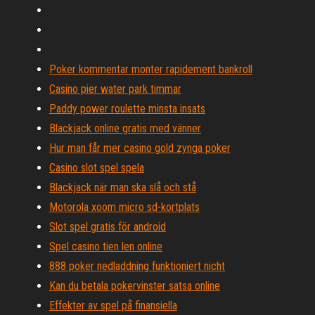
Poker kommentar monter rapidement bankroll
Casino pier water park timmar
Paddy power roulette minsta insats
Blackjack online gratis med vänner
Hur man får mer casino gold zynga poker
Casino slot spel spela
Blackjack när man ska slå och stå
Motorola xoom micro sd-kortplats
Slot spel gratis för android
Spel casino tien len online
888 poker nedladdning funktioniert nicht
Kan du betala pokervinster satsa online
Effekter av spel på finansiella