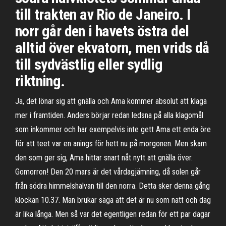
till trakten av Rio de Janeiro. I
norr går den i havets östra del
alltid över ekvatorn, men vrids då
till sydvästlig eller sydlig
riktning.
Ja, det lönar sig att gnälla och Ama kommer absolut att klaga
mer i framtiden. Anders börjar redan ledsna på alla klagomål
som inkommer och har exempelvis inte gett Ama ett enda öre
för att teet var en anings för hett nu på morgonen. Men skam
den som ger sig, Ama hittar snart nåt nytt att gnälla över.
Gomorron! Den 20 mars är det vårdagjämning, då solen går
från södra himmelshalvan till den norra. Detta sker denna gång
klockan 10.37. Man brukar säga att det är nu som natt och dag
är lika långa. Men så var det egentligen redan för ett par dagar