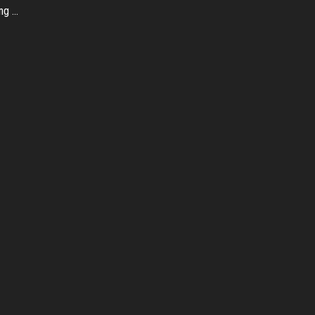
ing …