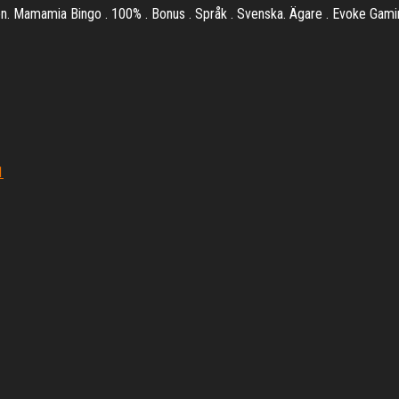
on. Mamamia Bingo . 100% . Bonus . Språk . Svenska. Ägare . Evoke Gam
1