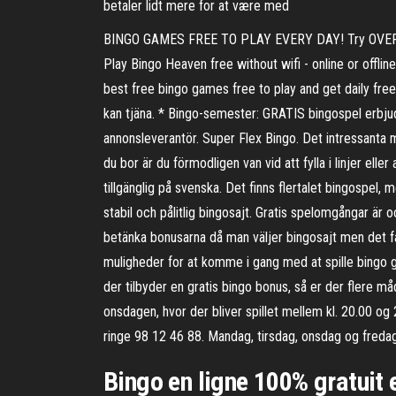
betaler lidt mere for at være med
BINGO GAMES FREE TO PLAY EVERY DAY! Try OVER 35
Play Bingo Heaven free without wifi - online or offli
best free bingo games free to play and get daily fre
kan tjäna. * Bingo-semester: GRATIS bingospel erbjud
annonsleverantör. Super Flex Bingo. Det intressanta
du bor är du förmodligen van vid att fylla i linjer elle
tillgänglig på svenska. Det finns flertalet bingospel
stabil och pålitlig bingosajt. Gratis spelomgångar är
betänka bonusarna då man väljer bingosajt men det få
muligheder for at komme i gang med at spille bingo god
der tilbyder en gratis bingo bonus, så er der flere måd
onsdagen, hvor der bliver spillet mellem kl. 20.00 og
ringe 98 12 46 88. Mandag, tirsdag, onsdag og fredag
Bingo en ligne 100% gratuit 