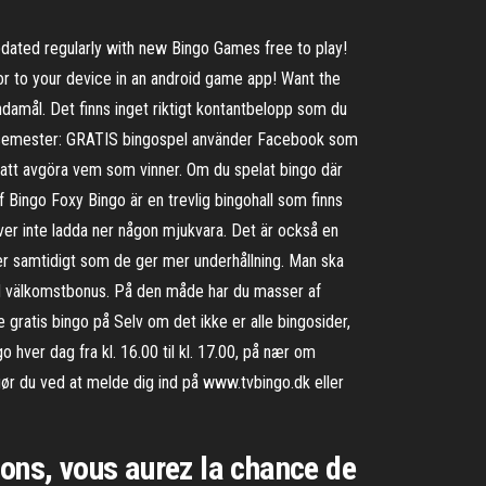
ed regularly with new Bingo Games free to play!
lor to your device in an android game app! Want the
damål. Det finns inget riktigt kontantbelopp som du
ingo-semester: GRATIS bingospel använder Facebook som
 att avgöra vem som vinner. Om du spelat bingo där
Paf Bingo Foxy Bingo är en trevlig bingohall som finns
över inte ladda ner någon mjukvara. Det är också en
ster samtidigt som de ger mer underhållning. Man ska
xad välkomstbonus. På den måde har du masser af
e gratis bingo på Selv om det ikke er alle bingosider,
o hver dag fra kl. 16.00 til kl. 17.00, på nær om
 gør du ved at melde dig ind på www.tvbingo.dk eller
tons, vous aurez la chance de