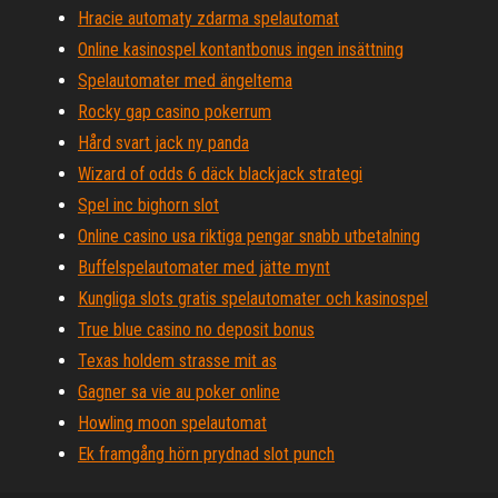
Hracie automaty zdarma spelautomat
Online kasinospel kontantbonus ingen insättning
Spelautomater med ängeltema
Rocky gap casino pokerrum
Hård svart jack ny panda
Wizard of odds 6 däck blackjack strategi
Spel inc bighorn slot
Online casino usa riktiga pengar snabb utbetalning
Buffelspelautomater med jätte mynt
Kungliga slots gratis spelautomater och kasinospel
True blue casino no deposit bonus
Texas holdem strasse mit as
Gagner sa vie au poker online
Howling moon spelautomat
Ek framgång hörn prydnad slot punch